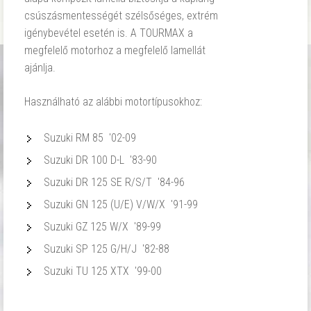
csúszásmentességét szélsőséges, extrém
igénybevétel esetén is. A TOURMAX a
megfelelő motorhoz a megfelelő lamellát
ajánlja.
Használható az alábbi motortípusokhoz:
Suzuki RM 85 '02-09
Suzuki DR 100 D-L '83-90
Suzuki DR 125 SE R/S/T '84-96
Suzuki GN 125 (U/E) V/W/X '91-99
Suzuki GZ 125 W/X '89-99
Suzuki SP 125 G/H/J '82-88
Suzuki TU 125 XTX '99-00