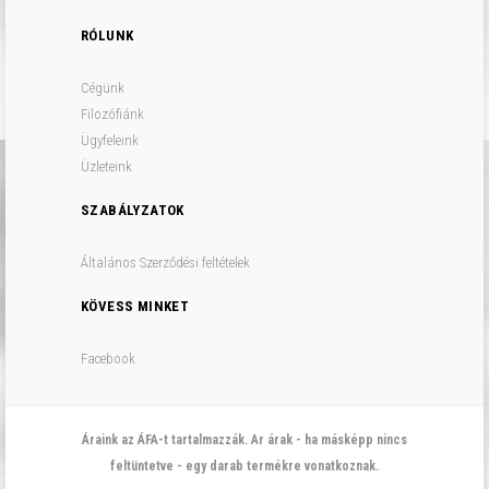
RÓLUNK
Cégünk
Filozófiánk
Ügyfeleink
Üzleteink
SZABÁLYZATOK
Általános Szerződési feltételek
KÖVESS MINKET
Facebook
Áraink az ÁFA-t tartalmazzák. Ar árak - ha másképp nincs
feltüntetve - egy darab termékre vonatkoznak.