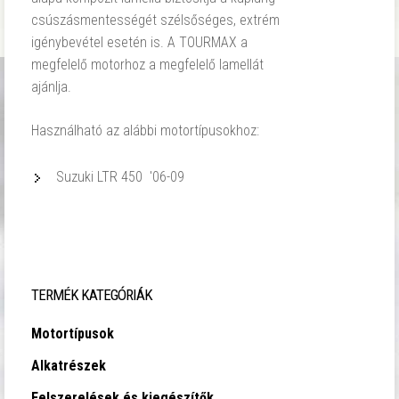
csúszásmentességét szélsőséges, extrém
igénybevétel esetén is. A TOURMAX a
megfelelő motorhoz a megfelelő lamellát
ajánlja.
Használható az alábbi motortípusokhoz:
Suzuki LTR 450 '06-09
TERMÉK KATEGÓRIÁK
Motortípusok
Alkatrészek
Felszerelések és kiegészítők