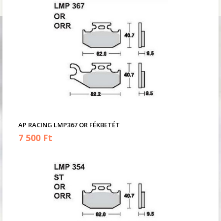
AP RACING LMP367 OR FÉKBETÉT
7 500 Ft