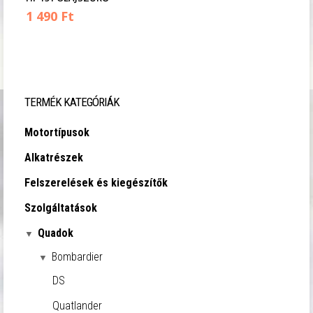
1 490 Ft
TERMÉK KATEGÓRIÁK
Motortípusok
Alkatrészek
Felszerelések és kiegészítők
Szolgáltatások
Quadok
Bombardier
DS
Quatlander