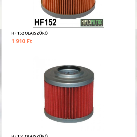
HF 152 OLAJSZŰRŐ
1 910 Ft
HF 151 OLAJSZŰRŐ