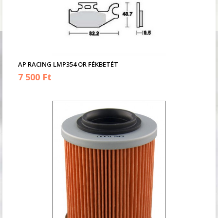
AP RACING LMP354 OR FÉKBETÉT
7 500 Ft