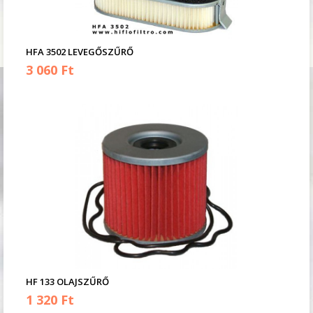
HFA 3502 LEVEGŐSZŰRŐ
3 060 Ft
HF 133 OLAJSZŰRŐ
1 320 Ft