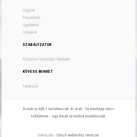
Cégünk
Filozófiánk
Ügyfeleink
Üzleteink
SZABÁLYZATOK
Általános Szerződési feltételek
KÖVESS MINKET
Facebook
Áraink az ÁFA-t tartalmazzák. Ar árak - ha másképp nincs
feltüntetve - egy darab termékre vonatkoznak.
DamaLabs -
Exluzív webáruház rendszer