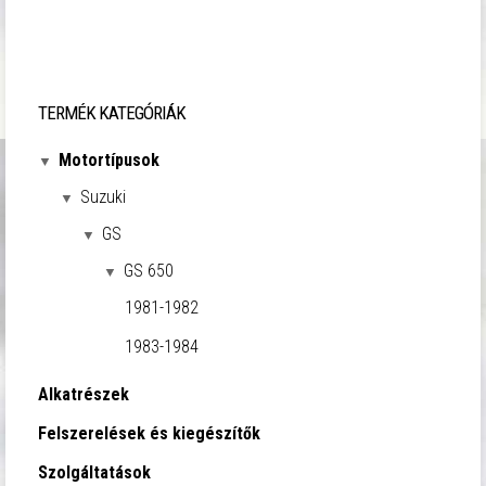
TERMÉK KATEGÓRIÁK
Motortípusok
Suzuki
GS
GS 650
1981-1982
1983-1984
Alkatrészek
Felszerelések és kiegészítők
Szolgáltatások