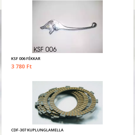
KSF 006 FÉKKAR
3 780 Ft
CDF-307 KUPLUNGLAMELLA