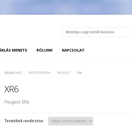
ÁRLÁS MENETE
RÓLUNK
KAPCSOLAT
WEBÁRUHÁZ
MOTORTÍPUSOK
PEUGEOT
XR6
XR6
Peugeot XR6
Termékek rendezése: