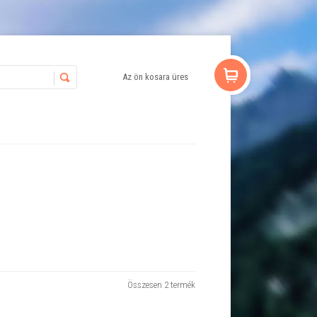
Az ön kosara üres
Összesen 2 termék