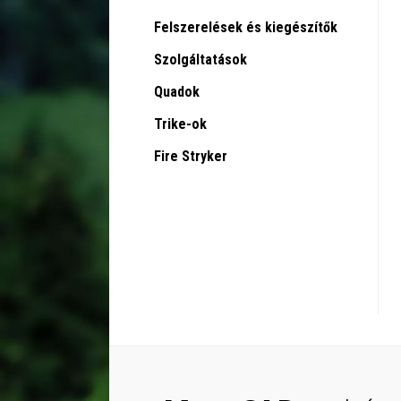
Felszerelések és kiegészítők
Szolgáltatások
Quadok
Trike-ok
Fire Stryker